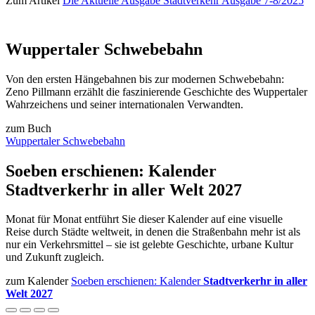
Zum Artikel
Die Aktuelle Ausgabe Stadtverkehr Ausgabe 7-8/2025
Wuppertaler Schwebebahn
Von den ersten Hängebahnen bis zur modernen Schwebebahn:
Zeno Pillmann erzählt die faszinierende Geschichte des Wuppertaler
Wahrzeichens und seiner internationalen Verwandten.
zum Buch
Wuppertaler Schwebebahn
Soeben erschienen:
Kalender
Stadtverkerhr in aller Welt 2027
Monat für Monat entführt Sie dieser Kalender auf eine visuelle
Reise durch Städte weltweit, in denen die Straßenbahn mehr ist als
nur ein Verkehrsmittel – sie ist gelebte Geschichte, urbane Kultur
und Zukunft zugleich.
zum Kalender
Soeben erschienen: Kalender
Stadtverkerhr in aller
Welt 2027