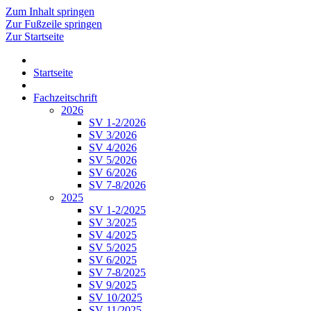
Zum Inhalt springen
Zur Fußzeile springen
Zur Startseite
Startseite
Fachzeitschrift
2026
SV 1-2/2026
SV 3/2026
SV 4/2026
SV 5/2026
SV 6/2026
SV 7-8/2026
2025
SV 1-2/2025
SV 3/2025
SV 4/2025
SV 5/2025
SV 6/2025
SV 7-8/2025
SV 9/2025
SV 10/2025
SV 11/2025