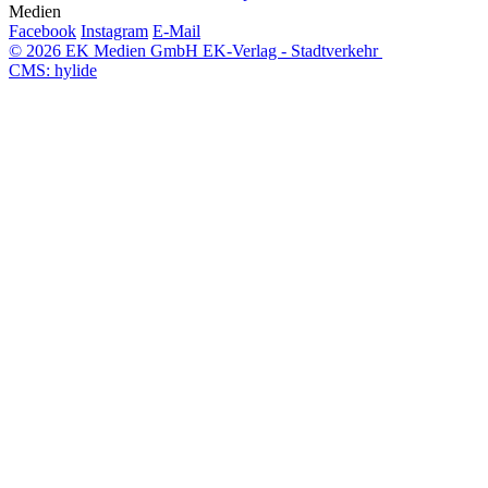
Medien
Facebook
Instagram
E-Mail
© 2026 EK Medien GmbH EK-Verlag - Stadtverkehr
CMS: hylide