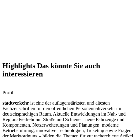
Highlights
Das könnte Sie auch
interessieren
Profil
stadtverkehr
ist eine der auflagenstärksten und ältesten
Fachzeitschriften für den öffentlichen Personennahverkehr im
deutschsprachigen Raum. Aktuelle Entwicklungen im Nah- und
Regionalverkehr auf Straße und Schiene – neue Fahrzeuge und
Komponenten, Netzerweiterungen und Planungen, moderne
Betriebsführung, innovative Technologien, Ticketing sowie Fragen
der Marktordnung – bilden die Themen für gut recherchierte Artikel